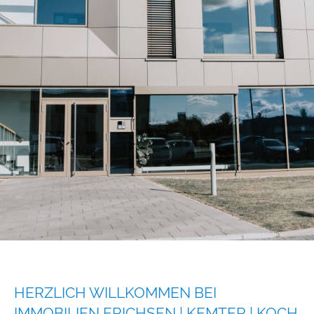
HERZLICH WILLKOMMEN BEI
IMMOBILIEN ERICHSEN | KEMTER | KOCH